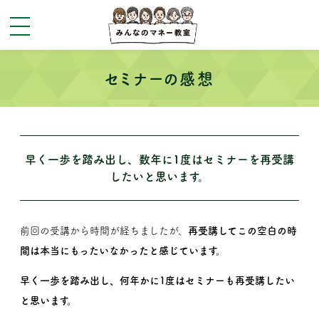
toggle
navigation
セミナーの感想
早く一歩を踏み出し、数年に1度はセミナーを再受講
したいと思います。
前回の受講から時間が経ちましたが、
再受講してこの空白の時
間は本当にもったいなかったと感じています。
早く一歩を踏み出し、何年かに1度はセミナーも再受講したい
と思います。