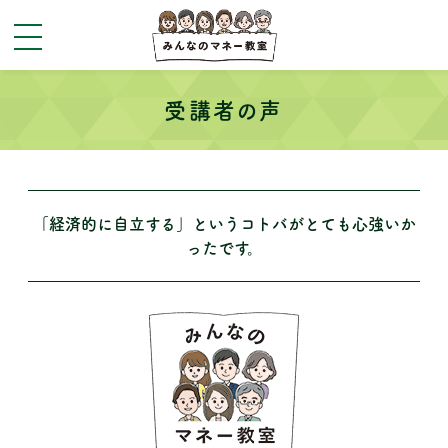
toggle
navigation
受講者の声
「経済的に自立する」というコトバがとても心強いか
ったです。