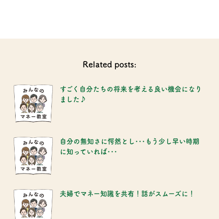
Related posts:
すごく自分たちの将来を考える良い機会になり
ました♪
自分の無知さに愕然とし･･･もう少し早い時期
に知っていれば･･･
夫婦でマネー知識を共有！話がスムーズに！