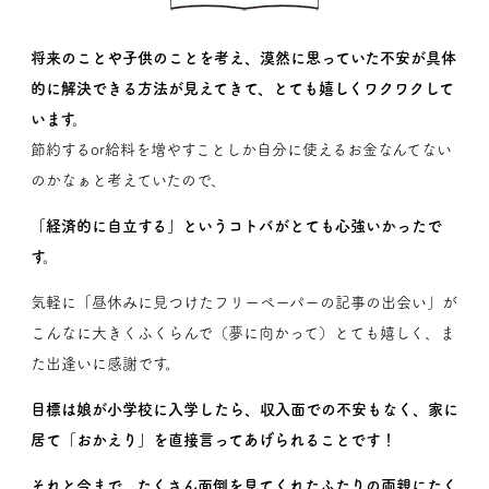
将来のことや子供のことを考え、漠然に思っていた不安が具体
的に解決できる方法が見えてきて、とても嬉しくワクワクして
います。
節約するor給料を増やすことしか自分に使えるお金なんてない
のかなぁと考えていたので、
「経済的に自立する」というコトバがとても心強いかったで
す。
気軽に「昼休みに見つけたフリーペーパーの記事の出会い」が
こんなに大きくふくらんで（夢に向かって）とても嬉しく、ま
た出逢いに感謝です。
目標は娘が小学校に入学したら、収入面での不安もなく、家に
居て「おかえり」を直接言ってあげられることです！
それと今まで、たくさん面倒を見てくれたふたりの両親にたく