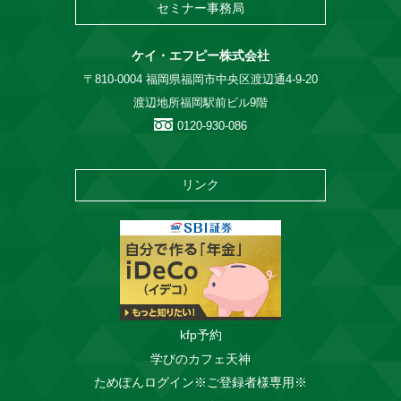
セミナー事務局
ケイ・エフピー株式会社
〒810-0004 福岡県福岡市中央区渡辺通4-9-20
渡辺地所福岡駅前ビル9階
0120-930-086
リンク
kfp予約
学びのカフェ天神
ためぽんログイン※ご登録者様専用※