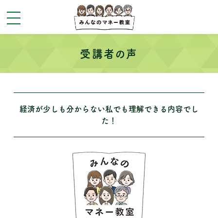
toggle
navigation
受講者の声
経済が少しも分からない私でも理解できる内容でし
た！