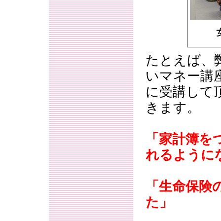
たとえば、
いマネー講
に受講して
きます。
「家計簿を
れるように
「生命保険
た」