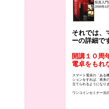
投資入門
2008年4
それでは、
ーの詳細で
開講１０周
電卓をもれ
スマート電卓の「ある
ションをすれば、将来
立てられるようになり
ワンコインセミナー当