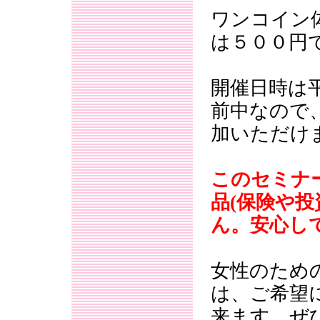
ワンコイン
は５００円
開催日時は
前中なので
加いただけ
このセミナ
品(保険や
ん。安心し
女性のため
は、ご希望
来ます。ぜ