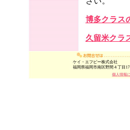
さい。
博多クラス
久留米クラ
ケイ・エフピー株式会社
福岡県福岡市南区野間４丁目17-
個人情報