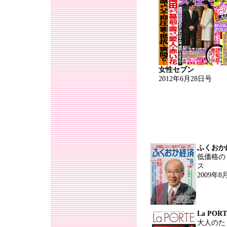
女性セブン
2012年6月28日号
ふくおか
低価格の
ス
2009年8
La PORT
大人のた