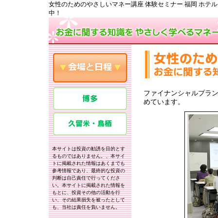
女性のためのやさしいマネー講座 体験セミナー 福岡 ホテ
中！
ファイナンシャルプラ
めています。
本サイトは投資の勧誘を目的とす
るものではありません。、本サイ
トに掲載された情報はあくまでも
参考情報であり、最終的な投資の
判断は自己責任で行ってくださ
い。本サイトに掲載された情報を
もとに、投資その他の活動を行
い、その結果損失を被ったとして
も、当社は責任を負いません。