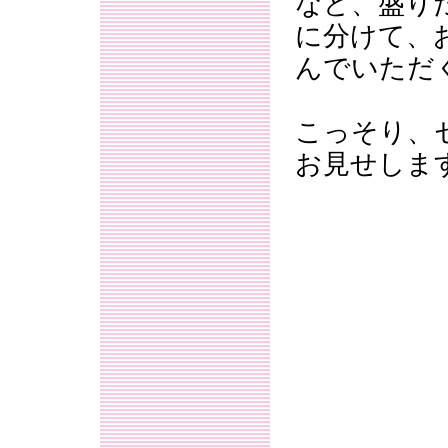
など、盛り
に分けて、
んでいただ
こっそり、
お見せしま