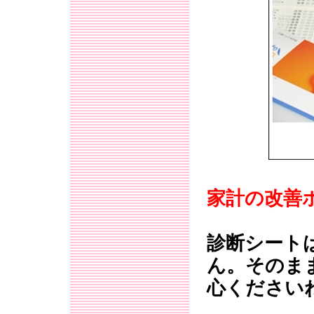
家計の改善
診断シート
ん。そのま
心ください