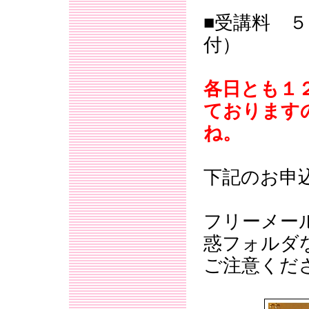
■受講料 
付）
各日とも１
ております
ね。
下記のお申
フリーメー
惑フォルダ
ご注意くだ