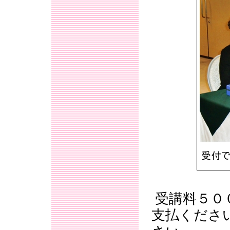
受講料５０
支払くださ