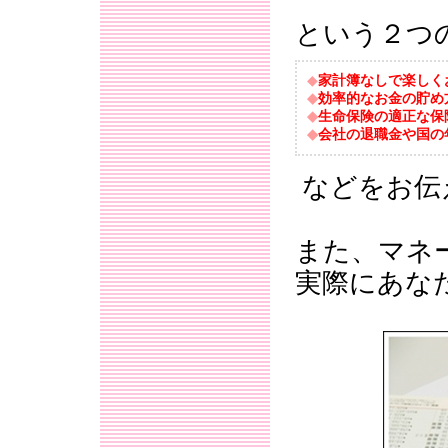
という２つ
◆
家計簿なしで楽しく
◆
効率的なお金の貯め
◆
生命保険の適正な保
◆
会社の退職金や国の
などをお伝
また、マネ
実際にあな