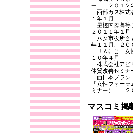
ー」 ２０１２
・西部ガス株式
１年１月
・星槎国際高等
２０１１年１月
・八女市役所さ
年１１月、２０
・ＪＡにじ 女
１０年４月
・株式会社アビ
体質改善セミナ
・西日本プラン
「女性フォーラ
ミナー）」 ２
マスコミ掲