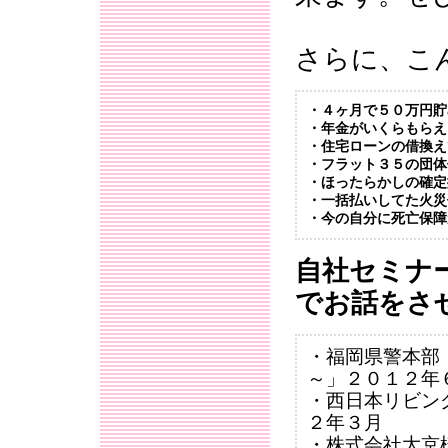
さらに、こ
・４ヶ月で５０万円貯
・年金がいくらもらえ
・住宅ローンの借換え
・フラット３５の団体
・ほったらかしの確定
・一括払いしてた火災
・今の自分に死亡保障
自社セミナ
でお話をさ
・福岡県警本部
～」２０１２年
・西日本リビン
２年３月
・株式会社大京