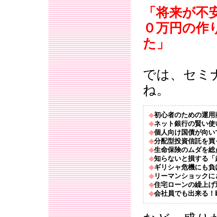
「将来が不
０万円の作
た」
では、セミ
ね。
◆
初心者のための運用
◆
ネット銀行の賢い使
◆
個人向け国債が向い
◆
分配型投資信託を買
◆
生命保険のムダを総
◆
知らないと損する「
◆
ギリシャ危機にも負
◆
リーマンショックに
◆
住宅ローンの繰上げ
◆
会社員でも出来る！