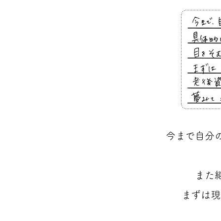
今まで自分
また
まずは現