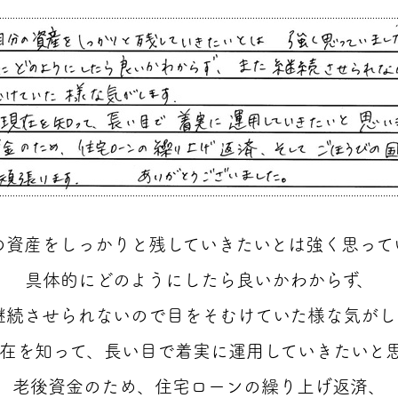
の資産をしっかりと残していきたいとは強く思って
具体的にどのようにしたら良いかわからず、
継続させられないので目をそむけていた様な気がし
在を知って、長い目で着実に運用していきたいと
老後資金のため、住宅ローンの繰り上げ返済、