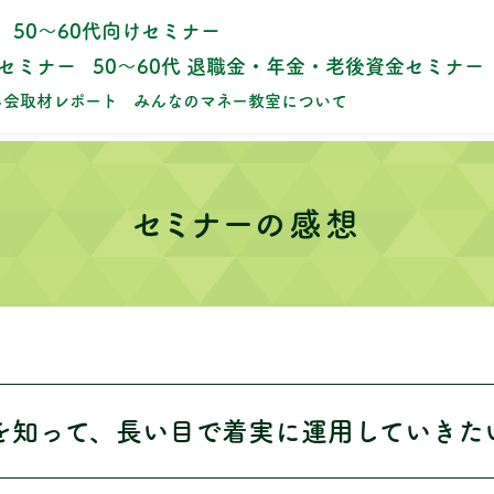
50～60代向けセミナー
成セミナー
50～60代 退職金・年金・老後資金セミナー
ネ会取材レポート
みんなのマネー教室について
セミナーの感想
を知って、長い目で着実に運用していきた