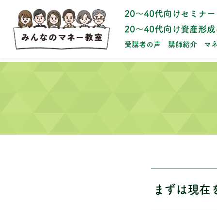
20～40代向けセミナー
20～40代向け資産形
受講者の声
講師紹介
マ
まずは現在