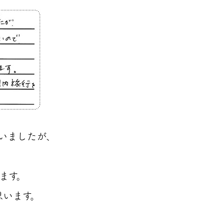
いましたが、
ます。
思います。