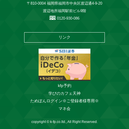
〒810-0004 福岡県福岡市中央区渡辺通4-9-20
渡辺地所福岡駅前ビル9階
0120-930-086
リンク
kfp予約
学びのカフェ天神
ためぽんログイン※ご登録者様専用※
マネ会
copyright © k-fp.co.ltd., All Right Reserved.