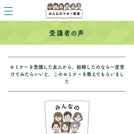
toggle
navigation
受講者の声
セミナーを受講した友人から、結婚したのなら一度受
けてみたらいいと、このセミナーを教えてもらいまし
た