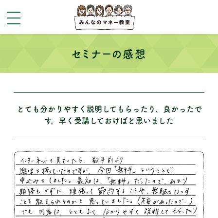
toggle
navigation
セミナーの感想
とても分かりやすく説明してもらったり、良かったで
す。早く受講しておけばと思いました