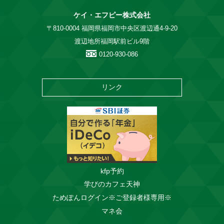
ケイ・エフピー株式会社
〒810-0004 福岡県福岡市中央区渡辺通4-9-20
渡辺地所福岡駅前ビル9階
0120-930-086
リンク
kfp予約
学びのカフェ天神
ためぽんログイン※ご登録者様専用※
マネ会