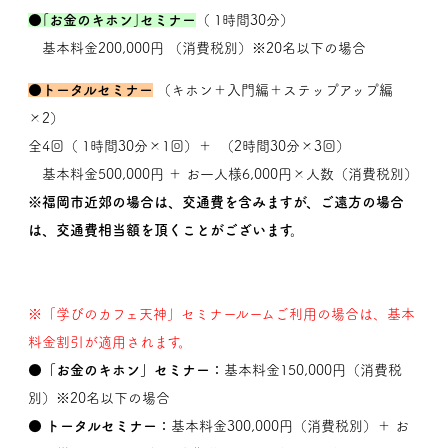
●｢お金のキホン｣セミナー
（ 1時間30分）
基本料金200,000円 （消費税別）※20名以下の場合
●トータルセミナー
（キホン＋入門編＋ステップアップ編
×2）
全4回（ 1時間30分×1回）＋ （2時間30分×3回）
基本料金500,000円 ＋ お一人様6,000円×人数（消費税別）
※福岡市近郊の場合は、交通費を含みますが、ご遠方の場合
は、交通費相当額を頂くことがございます。
※「学びのカフェ天神」セミナールームご利用の場合は、基本
料金割引が適用されます。
●「お金のキホン」セミナー：
基本料金150,000円
（消費税
別）※20名以下の場合
● トータルセミナー：
基本料金300,000円
（消費税別）＋ お