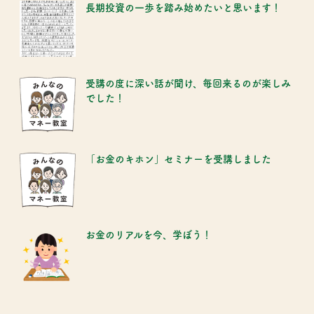
長期投資の一歩を踏み始めたいと思います！
受講の度に深い話が聞け、毎回来るのが楽しみ
でした！
「お金のキホン」セミナーを受講しました
お金のリアルを今、学ぼう！