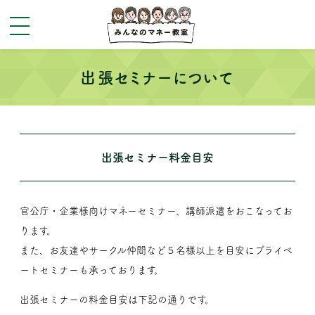
toggle
navigation
出張セミナーについて
出張セミナー料金目安
官公庁・企業様向けマネーセミナー、講師派遣をおこなってお
ります。
また、お友達やサークル仲間など５名様以上を目安にプライベ
ートセミナーも承っております。
出張セミナーの料金目安は下記の通りです。