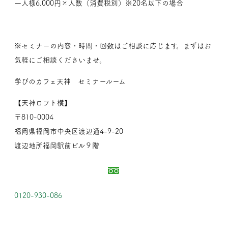
一人様6,000円×人数（消費税別）※20名以下の場合
※セミナーの内容・時間・回数はご相談に応じます。まずはお
気軽にご相談くださいませ。
学びのカフェ天神 セミナールーム
【天神ロフト横】
〒810-0004
福岡県福岡市中央区渡辺通4-9-20
渡辺地所福岡駅前ビル９階
0120-930-086